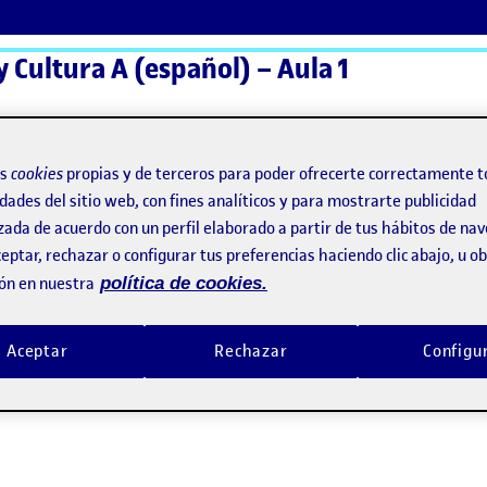
y Cultura A (español) – Aula 1
ActiFolios
Ay
os
cookies
propias y de terceros para poder ofrecerte correctamente t
dades del sitio web, con fines analíticos y para mostrarte publicidad
zada de acuerdo con un perfil elaborado a partir de tus hábitos de na
eptar, rechazar o configurar tus preferencias haciendo clic abajo, u 
ón en nuestra
política de cookies.
Aceptar
Rechazar
Configu