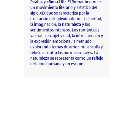
Pirata» y «Rima LIII» El Romanticismo es
un movimiento literario y artístico del
siglo XIX que se caracteriza por la
exaltación del individualismo, la libertad,
la imaginación, la naturaleza y los
sentimientos intensos. Los románticos
valoran la subjetividad, la introspección y
la expresión emocional, a menudo
explorando temas de amor, melancolía y
rebeldía contra las normas sociales. La
naturaleza se representa como un reflejo
del alma humana y un escape…