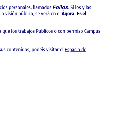
acios personales, llamados
. Si los y las
Folios
o visión pública, se verá en el
Ágora
.
Es el
e que los trabajos Públicos o con permiso Campus
sus contenidos, podéis visitar el
Espacio de