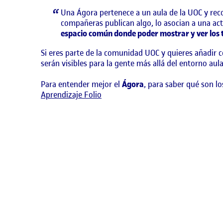
Una Ágora pertenece a un aula de la UOC y reco
compañeras publican algo, lo asocian a una acti
espacio común donde poder mostrar y ver los t
Si eres parte de la comunidad UOC y quieres añadir 
serán visibles para la gente más allá del entorno aula
Para entender mejor el
Ágora
, para saber qué son l
Aprendizaje Folio