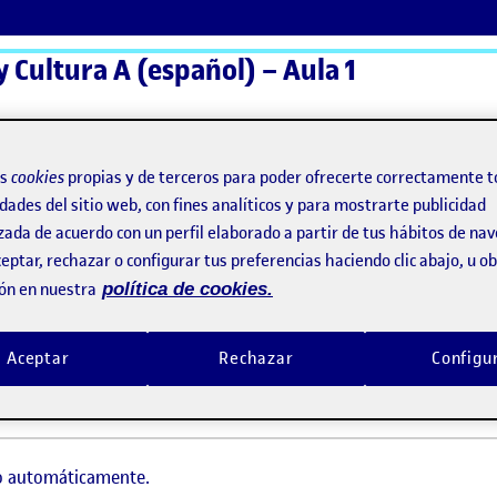
y Cultura A (español) – Aula 1
ActiFolios
Ay
os
cookies
propias y de terceros para poder ofrecerte correctamente t
dades del sitio web, con fines analíticos y para mostrarte publicidad
zada de acuerdo con un perfil elaborado a partir de tus hábitos de na
eptar, rechazar o configurar tus preferencias haciendo clic abajo, u 
ón en nuestra
política de cookies.
Aceptar
Rechazar
Configu
do automáticamente.