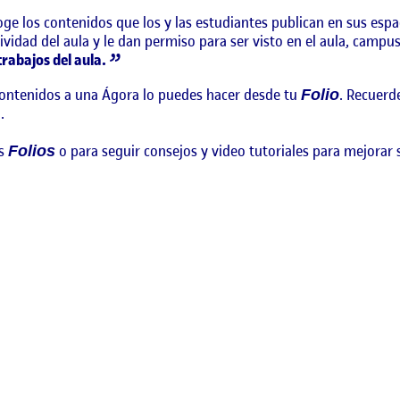
ge los contenidos que los y las estudiantes publican en sus esp
vidad del aula y le dan permiso para ser visto en el aula, campus 
rabajos del aula.
contenidos a una Ágora lo puedes hacer desde tu
. Recuerd
Folio
.
os
o para seguir consejos y video tutoriales para mejorar 
Folios